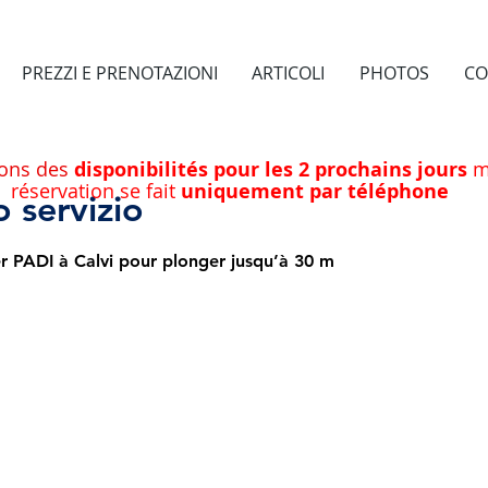
PREZZI E PRENOTAZIONI
ARTICOLI
PHOTOS
CO
ons des
disponibilités pour les 2 prochains jours
ma
réservation se fait
uniquement par téléphone
 servizio
PADI à Calvi pour plonger jusqu’à 30 m