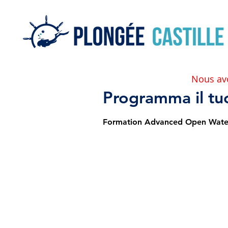
Nous av
Programma il tuo
Formation Advanced Open Water 