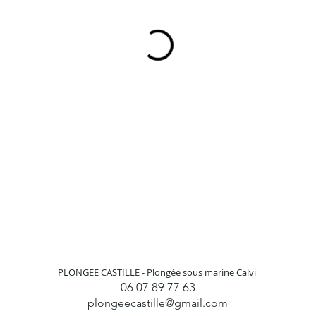
PLONGEE CASTILLE -
Plongée sous marine Calvi
06 07 89 77 63
plongeecastille@gmail.com