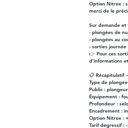
Option Nitrox : 
merci de le préci
Sur demande et 
- plongées de nui
- plongées au cou
- sorties journée
👉 Pour ces sorti
d’informations et 
📋 Récapitulatif
Type de plongée 
Public : plongeur
Équipement : fou
Profondeur : sel
Encadrement : in
Option Nitrox : 
Tarif dégressif :