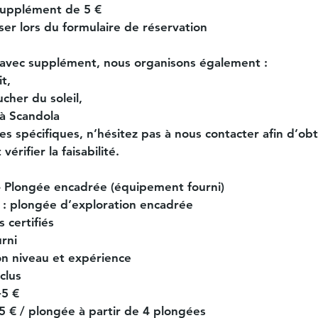
supplément de 5 €
ser lors du formulaire de réservation
avec supplément, nous organisons également :
t,
cher du soleil,
 à Scandola
es spécifiques, n’hésitez pas à nous contacter afin d’obt
vérifier la faisabilité.
 – Plongée encadrée (équipement fourni)
: plongée d’exploration encadrée
s certifiés
rni
on niveau et expérience
clus
+5 €
 -5 € / plongée à partir de 4 plongées