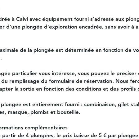
o
rée à Calvi avec équipement fourni s’adresse aux plong
ter d’une plongée d’exploration encadrée, sans avoir à a
ximale de la plongée est déterminée en fonction de vo
.
ngée particulier vous intéresse, vous pouvez le préciser 
 du remplissage du formulaire de réservation. Nous fer
pter la sortie en fonction des conditions et des profils
plongée est entièrement fourni : combinaison, gilet stab
s, masque, plombs et bouteille.
formations complémentaires
 à partir de 4 plongées, le prix baisse de 5 € par plongée