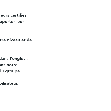
eurs certifiés
pporter leur
tre niveau et de
dans l’onglet «
ons notre
 du groupe.
ilisateur,