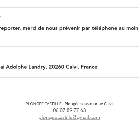
o
reporter, merci de nous prévenir par téléphone au moin
uai Adolphe Landry, 20260 Calvi, France
PLONGEE CASTILLE -
Plongée sous marine Calvi
06 07 89 77 63
plongeecastille@gmail.com