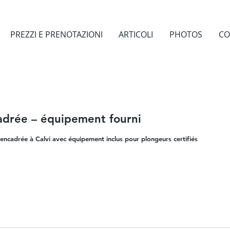
PREZZI E PRENOTAZIONI
ARTICOLI
PHOTOS
CO
adrée – équipement fourni
encadrée à Calvi avec équipement inclus pour plongeurs certifiés