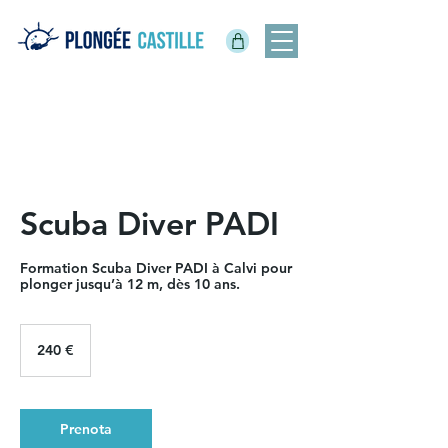
Scuba Diver PADI
Formation Scuba Diver PADI à Calvi pour
plonger jusqu’à 12 m, dès 10 ans.
240
euro
240 €
Prenota